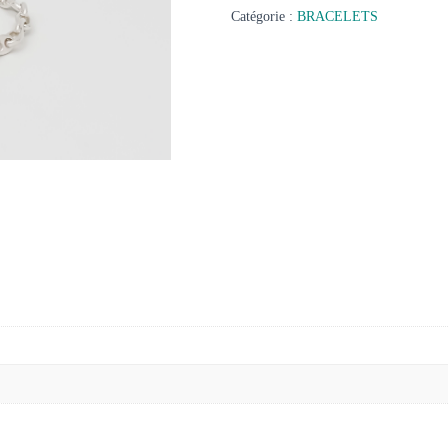
Catégorie :
BRACELETS