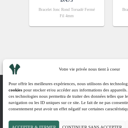
DA73
Bracelet Jonc Rond Torsadé Fermé
Bra
Fil 4mm
Votre vie privée nous tient à coeur
Pour offrir les meilleures expériences, nous utilisons des technolog
cookies
pour stocker et/ou accéder aux informations des appareils. 
ces technologies nous permettra de traiter des données telles que 
navigation ou les ID uniques sur ce site. Le fait de ne pas consentir
consentement peut avoir un effet négatif sur certaines caractéristiq
ACCEPTER & FERMER
CONTINUER SANS ACCEPTER