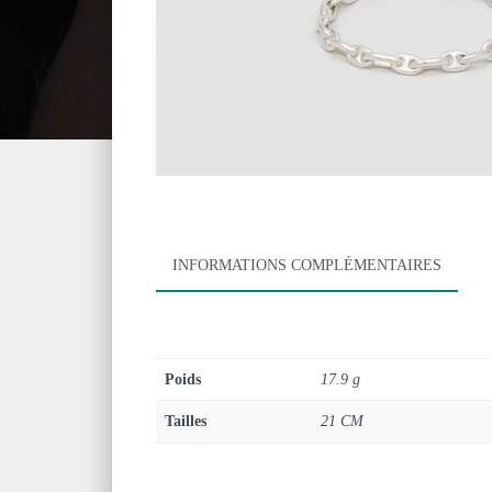
INFORMATIONS COMPLÉMENTAIRES
Poids
17.9 g
Tailles
21 CM