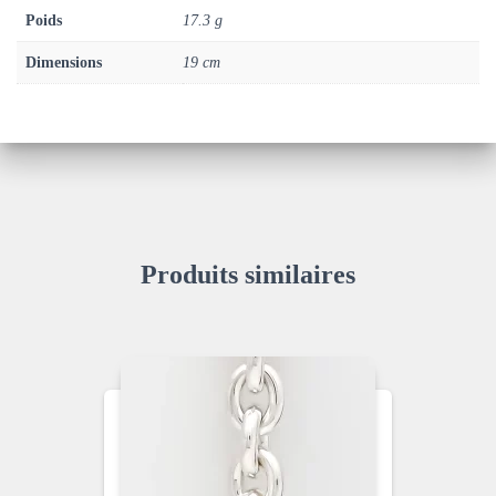
Poids
17.3 g
Dimensions
19 cm
Produits similaires