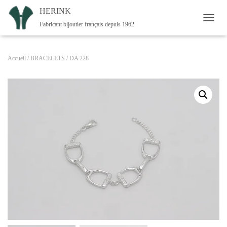
HERINK
Fabricant bijoutier français depuis 1962
OUVRI
Accueil
/
BRACELETS
/ DA 228