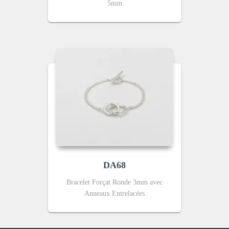
5mm
DA68
Bracelet Forçat Ronde 3mm avec
Anneaux Entrelacées