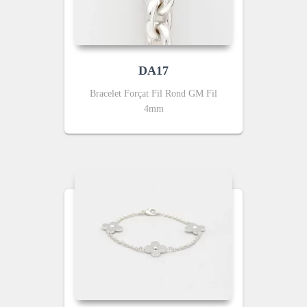
DA17
Bracelet Forçat Fil Rond GM Fil
4mm