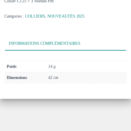
Collier CT25 + 3 Noeuds PM
Catégories :
COLLIERS
,
NOUVEAUTÉS 2025
INFORMATIONS COMPLÉMENTAIRES
Poids
14 g
Dimensions
42 cm