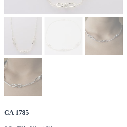
CA 1785